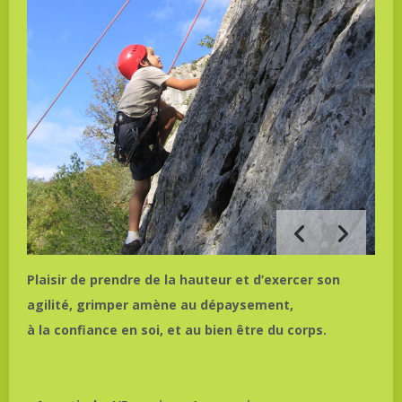
Plaisir de prendre de la hauteur et d’exercer son
agilité, grimper amène au dépaysement,
à la confiance en soi, et au bien être du corps.