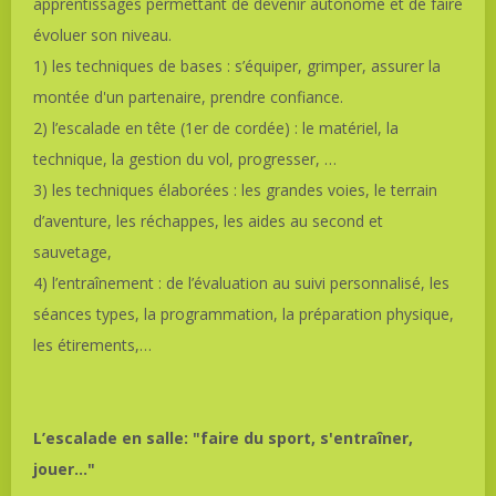
apprentissages permettant de devenir autonome et de faire
évoluer son niveau.
1) les techniques de bases : s’équiper, grimper, assurer la
montée d'un partenaire, prendre confiance.
2) l’escalade en tête (1er de cordée) : le matériel, la
technique, la gestion du vol, progresser, …
3) les techniques élaborées : les grandes voies, le terrain
d’aventure, les réchappes, les aides au second et
sauvetage,
4) l’entraînement : de l’évaluation au suivi personnalisé, les
séances types, la programmation, la préparation physique,
les étirements,…
L’escalade en salle: "faire du sport, s'entraîner,
jouer..."