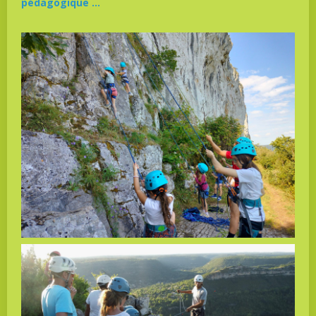
pédagogique …